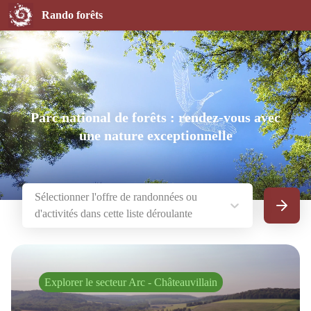
Rando forêts
Parc national de forêts : rendez-vous avec
une nature exceptionnelle
Sélectionner l'offre de randonnées ou
d'activités dans cette liste déroulante
Recherc
Explorer le secteur Arc - Châteauvillain