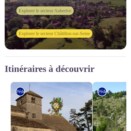
Explorer le secteur Auberive
Explorer le secteur Châtillon-sur-Seine
Itinéraires à découvrir
Pédestre
Pédestre