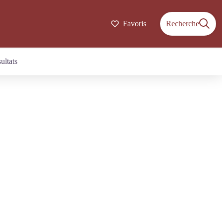
Favoris
Recherche
sultats