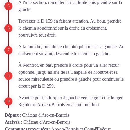
À l'intersection, remonter sur la droite puis prendre sur la
gauche
Traverser la D 159 en faisant attention. Au bout, prendre
le chemin goudronné sur la droite au croisement,
poursuivre tout droit.
À la fourche, prendre le chemin qui part sur la gauche. Au
croisement suivant, descendre le chemin à gauche.
À Montrot, en bas, prendre à droite pour un aller retour
optionnel jusqu’au site de la Chapelle de Montrot et sa
source miraculeuse ou prendre à gauche pour continuer le
circuit par la D 259.
Avant le pont, bifurquer à gauche vers le golf et le longer.
Rejoindre Arc-en-Barrois en allant tout droit.
Départ
:
Château d'Arc-en-Barrois
Arrivée
:
Château d'Arc-en-Barrois
Communes traversées
:
Arc-en-Barrois et Cour-l'Evêque