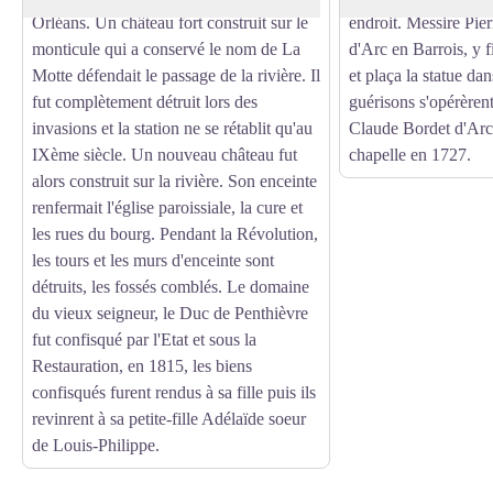
Orléans. Un château fort construit sur le
endroit. Messire Pier
monticule qui a conservé le nom de La
d'Arc en Barrois, y f
Motte défendait le passage de la rivière. Il
et plaça la statue da
fut complètement détruit lors des
guérisons s'opérèrent
invasions et la station ne se rétablit qu'au
Claude Bordet d'Arc 
IXème siècle. Un nouveau château fut
chapelle en 1727.
alors construit sur la rivière. Son enceinte
renfermait l'église paroissiale, la cure et
les rues du bourg. Pendant la Révolution,
les tours et les murs d'enceinte sont
détruits, les fossés comblés. Le domaine
du vieux seigneur, le Duc de Penthièvre
fut confisqué par l'Etat et sous la
Restauration, en 1815, les biens
confisqués furent rendus à sa fille puis ils
revinrent à sa petite-fille Adélaïde soeur
de Louis-Philippe.