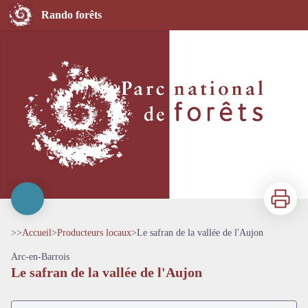
Le safran de la vallée de l'Aujon
Rando forêts
Imprimer
>>
Accueil
>
Producteurs locaux
>
Le safran de la vallée de l'Aujon
Arc-en-Barrois
Le safran de la vallée de l'Aujon
Voir l'image en plein écran