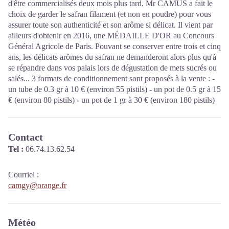
d'être commercialisés deux mois plus tard. Mr CAMUS a fait le
choix de garder le safran filament (et non en poudre) pour vous
assurer toute son authenticité et son arôme si délicat. Il vient par
ailleurs d'obtenir en 2016, une MÉDAILLE D'OR au Concours
Général Agricole de Paris. Pouvant se conserver entre trois et cinq
ans, les délicats arômes du safran ne demanderont alors plus qu'à
se répandre dans vos palais lors de dégustation de mets sucrés ou
salés... 3 formats de conditionnement sont proposés à la vente : -
un tube de 0.3 gr à 10 € (environ 55 pistils) - un pot de 0.5 gr à 15
€ (environ 80 pistils) - un pot de 1 gr à 30 € (environ 180 pistils)
Contact
Tel :
06.74.13.62.54
Courriel
:
camgy@orange.fr
Météo