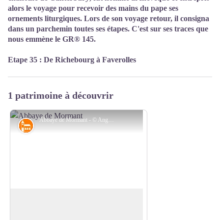
alors le voyage pour recevoir des mains du pape ses
ornements liturgiques. Lors de son voyage retour, il consigna
dans un parchemin toutes ses étapes. C'est sur ses traces que
nous emmène le GR® 145.
Etape 35 : De Richebourg à Faverolles
1 patrimoine à découvrir
Abbaye de Mormant - © Angélique Roze
Architecture
Maison-Dieu de Mormant
Située sur la voie romaine menant de