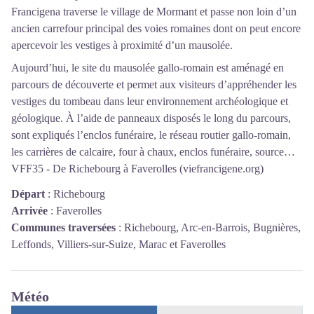
Francigena traverse le village de Mormant et passe non loin d’un
ancien carrefour principal des voies romaines dont on peut encore
apercevoir les vestiges à proximité d’un mausolée.
Aujourd’hui, le site du mausolée gallo-romain est aménagé en
parcours de découverte et permet aux visiteurs d’appréhender les
vestiges du tombeau dans leur environnement archéologique et
géologique. À l’aide de panneaux disposés le long du parcours,
sont expliqués l’enclos funéraire, le réseau routier gallo-romain,
les carrières de calcaire, four à chaux, enclos funéraire, source…
VFF35 - De Richebourg à Faverolles (viefrancigene.org)
Départ
:
Richebourg
Arrivée
:
Faverolles
Communes traversées
:
Richebourg, Arc-en-Barrois, Bugnières,
Leffonds, Villiers-sur-Suize, Marac et Faverolles
Météo