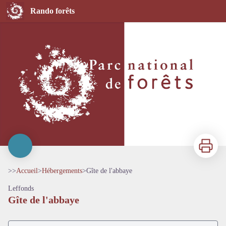
Gîte de l'abbaye
Rando forêts
Imprimer
>>
Accueil
>
Hébergements
>
Gîte de l'abbaye
Leffonds
Gîte de l'abbaye
Voir l'image en plein écran