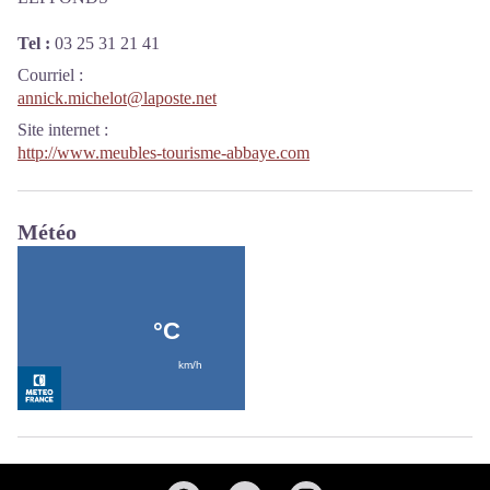
Tel :
03 25 31 21 41
Courriel
:
annick.michelot@laposte.net
Site internet
:
http://www.meubles-tourisme-abbaye.com
Météo