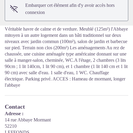
Embarquer cet élément afin d'y avoir accès hors
connexion
Véritable havre de calme et de verdure. Meublé (125m²) l'Abbaye
mitoyen à un autre logement dans un bâti traditionnel sur deux
niveaux avec jardin commun (100m²), salon de jardin et barbecue
sur pied. Terrain non clos (200m²) Les aménagements Au rez de
chaussée, une cuisine aménagée type américaine donnant sur une
salle à manger-salon, cheminée, WC.A l'étage, 2 chambres (3 lits
90cm ; 1 lit 140cm, 1 lit 90 cm), et 1 chambre (1 lit 140 cm et 1 lit
90 cm) avec salle d'eau. 1 salle d'eau, 1 WC. Chauffage
électrique. Parking privé. ACCES : Hameau de mormant, longer
l'abbaye
Contact
Adresse :
14 rue Abbaye Mormant
52210
LEFFONDS