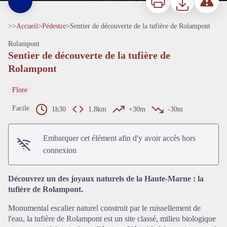
>>
Accueil
>
Pédestre
>
Sentier de découverte de la tufière de Rolampont
Rolampont
Sentier de découverte de la tufière de
Rolampont
Flore
Facile
1h30
1,8km
+30m
-30m
Voir l'image en plein écran
Embarquer cet élément afin d'y avoir accès hors
connexion
Découvrez un des joyaux naturels de la Haute-Marne : la
tufière de Rolampont.
Monumental escalier naturel construit par le ruissellement de
l'eau, la tufière de Rolampont est un site classé, milieu biologique