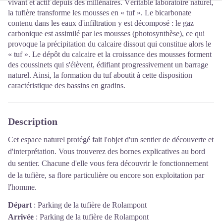
vivant et actif depuis des millénaires. Véritable laboratoire naturel,
la tufière transforme les mousses en « tuf ». Le bicarbonate
contenu dans les eaux d'infiltration y est décomposé : le gaz
carbonique est assimilé par les mousses (photosynthèse), ce qui
provoque la précipitation du calcaire dissout qui constitue alors le
« tuf ». Le dépôt du calcaire et la croissance des mousses forment
des coussinets qui s'élèvent, édifiant progressivement un barrage
naturel. Ainsi, la formation du tuf aboutit à cette disposition
caractéristique des bassins en gradins.
Description
Cet espace naturel protégé fait l'objet d'un sentier de découverte et
d'interprétation. Vous trouverez des bornes explicatives au bord
du sentier. Chacune d'elle vous fera découvrir le fonctionnement
de la tufière, sa flore particulière ou encore son exploitation par
l'homme.
Départ
:
Parking de la tufière de Rolampont
Arrivée
:
Parking de la tufière de Rolampont