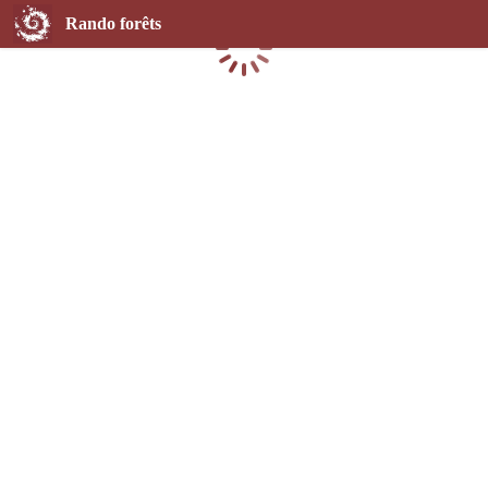
Rando forêts
Chargement