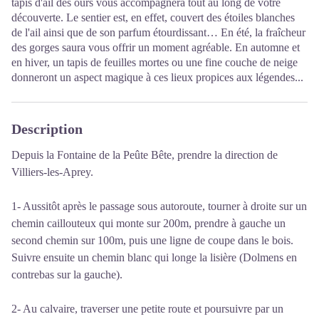
tapis d'ail des ours vous accompagnera tout au long de votre
découverte. Le sentier est, en effet, couvert des étoiles blanches
de l'ail ainsi que de son parfum étourdissant… En été, la fraîcheur
des gorges saura vous offrir un moment agréable. En automne et
en hiver, un tapis de feuilles mortes ou une fine couche de neige
donneront un aspect magique à ces lieux propices aux légendes...
Description
Depuis la Fontaine de la Peûte Bête, prendre la direction de
Villiers-les-Aprey.
1- Aussitôt après le passage sous autoroute, tourner à droite sur un
chemin caillouteux qui monte sur 200m, prendre à gauche un
second chemin sur 100m, puis une ligne de coupe dans le bois.
Suivre ensuite un chemin blanc qui longe la lisière (Dolmens en
contrebas sur la gauche).
2- Au calvaire, traverser une petite route et poursuivre par un