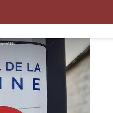
Logo GR2 - Au fil de la Seine - © FFRP