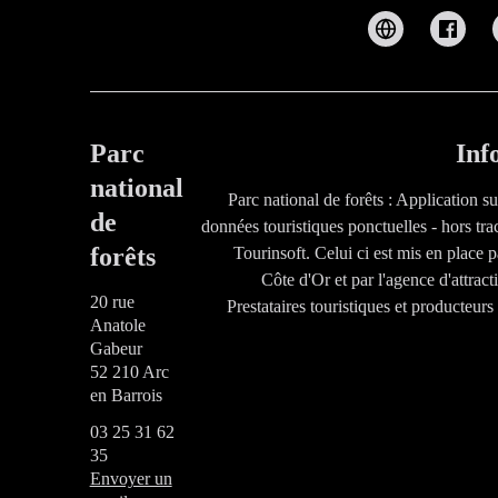
Parc
Inf
national
Parc national de forêts : Application s
de
données touristiques ponctuelles - hors tra
forêts
Tourinsoft. Celui ci est mis en place 
Côte d'Or et par l'agence d'attrac
20 rue
Prestataires touristiques et producteur
Anatole
Gabeur
52 210 Arc
en Barrois
03 25 31 62
35
Envoyer un