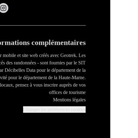
ormations complémentaires
ur mobile et site web créés avec Geotrek. Les
cés des randonnées - sont fournies par le SIT
par Décibelles Data pour le département de la
tivité pour le département de la Haute-Marne.
s locaux, pensez à vous inscrire auprès de vos
offices de tourisme
Mentions légales
Changer les préférences cookies