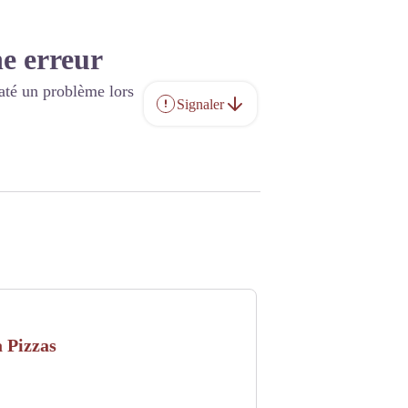
e erreur
até un problème lors
Signaler
 Pizzas