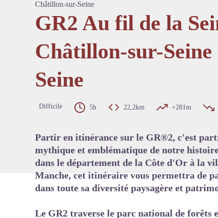
Châtillon-sur-Seine
GR2 Au fil de la Sei
Châtillon-sur-Seine
Voir l'
Seine
Difficile
5h
22,2km
+281m
Partir en itinérance sur le GR®2, c'est part
mythique et emblématique de notre histoire
dans le département de la Côte d'Or à la vil
Manche, cet itinéraire vous permettra de pa
dans toute sa diversité paysagère et patrimo
Le GR2 traverse le parc national de forêts 