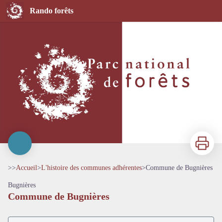
Commune de Bugnières
Rando forêts
Imprimer
>>
Accueil
>
L'histoire des communes adhérentes
>
Commune de Bugnières
Bugnières
Commune de Bugnières
Voir l'image en plein écran