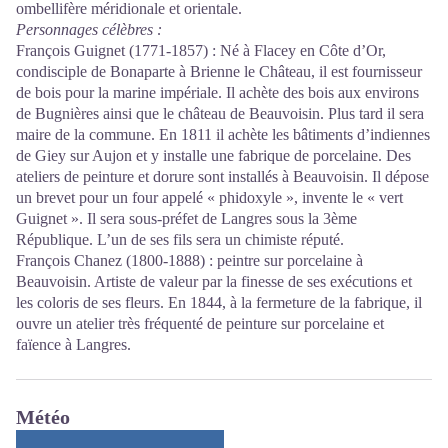
ombellifère méridionale et orientale.
Personnages célèbres :
François Guignet (1771-1857) : Né à Flacey en Côte d’Or,
condisciple de Bonaparte à Brienne le Château, il est fournisseur
de bois pour la marine impériale. Il achète des bois aux environs
de Bugnières ainsi que le château de Beauvoisin. Plus tard il sera
maire de la commune. En 1811 il achète les bâtiments d’indiennes
de Giey sur Aujon et y installe une fabrique de porcelaine. Des
ateliers de peinture et dorure sont installés à Beauvoisin. Il dépose
un brevet pour un four appelé « phidoxyle », invente le « vert
Guignet ». Il sera sous-préfet de Langres sous la 3ème
République. L’un de ses fils sera un chimiste réputé.
François Chanez (1800-1888) : peintre sur porcelaine à
Beauvoisin. Artiste de valeur par la finesse de ses exécutions et
les coloris de ses fleurs. En 1844, à la fermeture de la fabrique, il
ouvre un atelier très fréquenté de peinture sur porcelaine et
faïence à Langres.
Météo