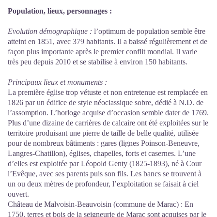
Population, lieux, personnages :
Evolution démographique :
l’optimum de population semble être
atteint en 1851, avec 379 habitants. Il a baissé régulièrement et de
façon plus importante après le premier conflit mondial. Il varie
très peu depuis 2010 et se stabilise à environ 150 habitants.
Principaux lieux et monuments :
La première église trop vétuste et non entretenue est remplacée en
1826 par un édifice de style néoclassique sobre, dédié à N.D. de
l’assomption. L’horloge acquise d’occasion semble dater de 1769.
Plus d’une dizaine de carrières de calcaire ont été exploitées sur le
territoire produisant une pierre de taille de belle qualité, utilisée
pour de nombreux bâtiments : gares (lignes Poinson-Beneuvre,
Langres-Chatillon), églises, chapelles, forts et casernes. L’une
d’elles est exploitée par Léopold Genty (1825-1893), né à Cour
l’Evêque, avec ses parents puis son fils. Les bancs se trouvent à
un ou deux mètres de profondeur, l’exploitation se faisait à ciel
ouvert.
Château de Malvoisin-Beauvoisin (commune de Marac) : En
1750, terres et bois de la seigneurie de Marac sont acquises par le