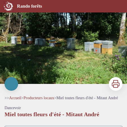
Miel toutes fleurs d'été - Mitaut André
Rando forêts
Imprimer
>>
Accueil
>
Producteurs locaux
>
Miel toutes fleurs d'été - Mitaut André
Dancevoir
Miel toutes fleurs d'été - Mitaut André
Voir l'image en plein écran