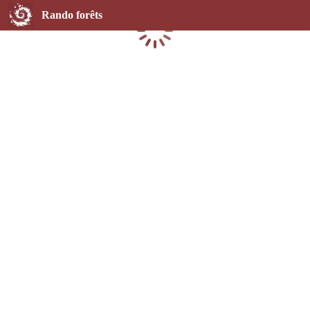
Rando forêts
Chargement