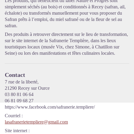
Les produits, qui bénéficient du label Nature et Progrès sont
simplement séchés (au bois) et conditionnés à Recey (safran, ail,
échalote) ou transformés manuellement pour vous proposer du
Voir l'image en plein écran
Safran prêts à l’emploi, du miel safrané ou de la fleur de sel au
safran.
Des produits à retrouver directement sur le lieu de transformation,
sur le site internet de la Safranerie Templière, dans les lieux
touristiques locaux (musée Vix, chez Simone, à Chatillon sur
Seine) ou lors des manifestations et fêtes culinaires locales.
Contact
7 rue de la liberté,
21290 Recey sur Ource
03 80 81 06 64
06 81 09 68 27
https://www.facebook.com/safranerie.templiere/
Courriel
:
lasafranerietempliere@gmail.com
Site internet
: