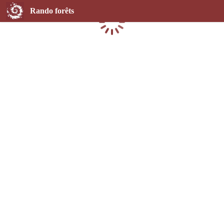
Rando forêts
Chargement