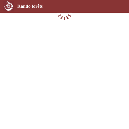
Rando forêts
Chargement