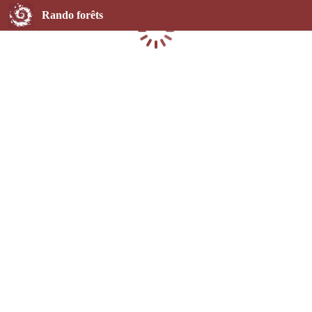
Rando forêts
Chargement