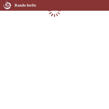
Rando forêts
Chargement