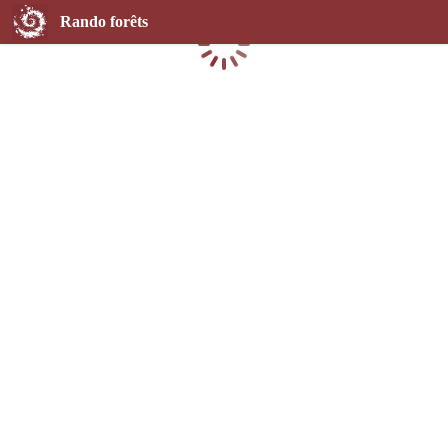
Rando forêts
Chargement