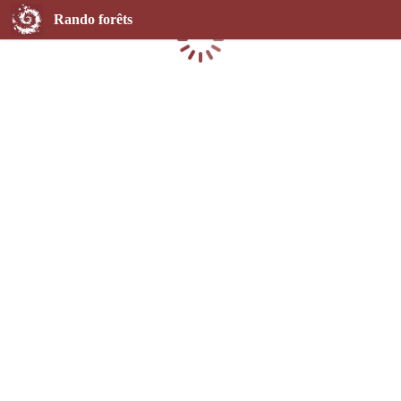
Rando forêts
Chargement