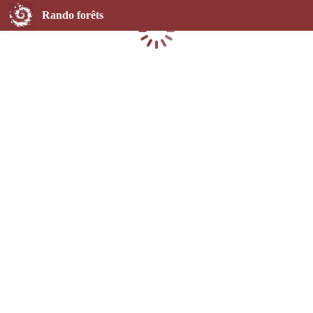
Rando forêts
Chargement