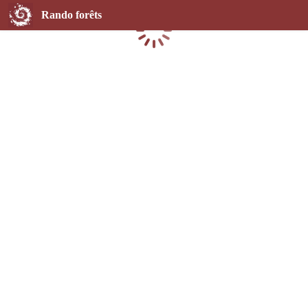
Rando forêts
Chargement