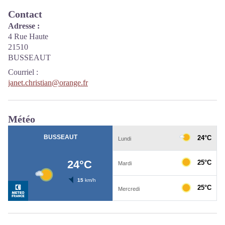
Contact
Adresse :
4 Rue Haute
21510
BUSSEAUT
Courriel
:
janet.christian@orange.fr
Météo