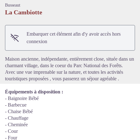
Busseaut
La Cambiotte
Embarquer cet élément afin d'y avoir accès hors
Voir l'image en plein écran
connexion
Maison ancienne, indépendante, entièrement close, située dans un
charmant village, dans le coeur du Parc National des Forêts.
Avec une vue imprenable sur la nature, et toutes les activités
touristiques proposées , vous passerez un séjour agréable .
Équipements à disposition :
- Baignoire Bébé
- Barbecue
- Chaise Bébé
- Chauffage
- Cheminée
- Cour
- Four