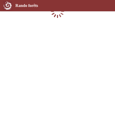
Rando forêts
Chargement