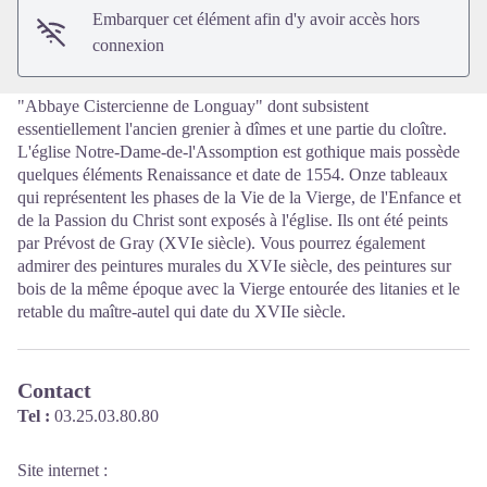
Embarquer cet élément afin d'y avoir accès hors
connexion
"Abbaye Cistercienne de Longuay" dont subsistent
essentiellement l'ancien grenier à dîmes et une partie du cloître.
L'église Notre-Dame-de-l'Assomption est gothique mais possède
quelques éléments Renaissance et date de 1554. Onze tableaux
qui représentent les phases de la Vie de la Vierge, de l'Enfance et
de la Passion du Christ sont exposés à l'église. Ils ont été peints
par Prévost de Gray (XVIe siècle). Vous pourrez également
admirer des peintures murales du XVIe siècle, des peintures sur
bois de la même époque avec la Vierge entourée des litanies et le
retable du maître-autel qui date du XVIIe siècle.
Contact
Tel :
03.25.03.80.80
Site internet
: