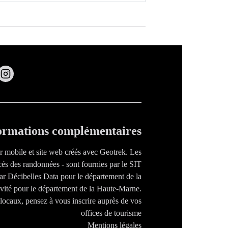
ormations complémentaires
ur mobile et site web créés avec Geotrek. Les
cés des randonnées - sont fournies par le SIT
par Décibelles Data pour le département de la
tivité pour le département de la Haute-Marne.
s locaux, pensez à vous inscrire auprès de vos
offices de tourisme
Mentions légales