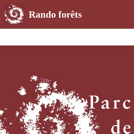
Rando forêts