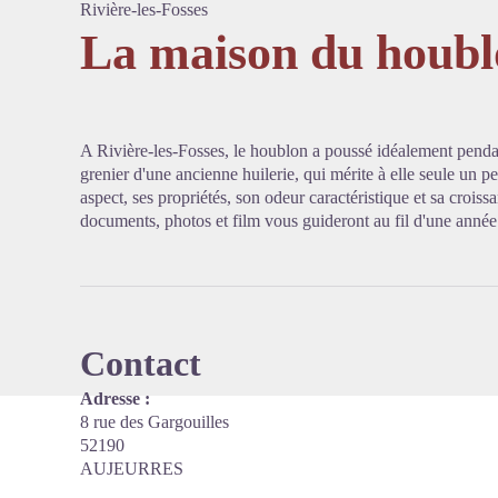
Rivière-les-Fosses
La maison du houb
Voir l'
A Rivière-les-Fosses, le houblon a poussé idéalement pendan
grenier d'une ancienne huilerie, qui mérite à elle seule un pe
aspect, ses propriétés, son odeur caractéristique et sa croiss
documents, photos et film vous guideront au fil d'une année 
Contact
Adresse :
8 rue des Gargouilles
52190
AUJEURRES