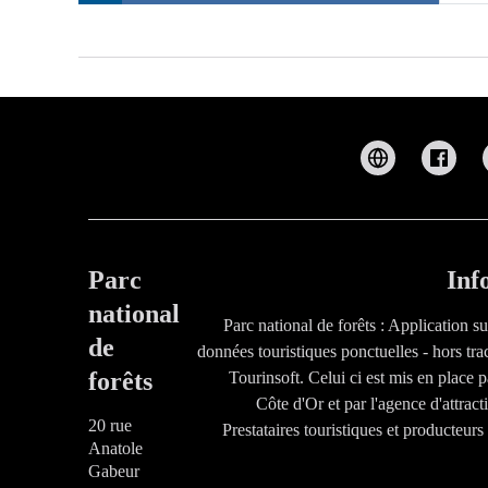
Parc
Inf
national
Parc national de forêts : Application s
de
données touristiques ponctuelles - hors tra
forêts
Tourinsoft. Celui ci est mis en place 
Côte d'Or et par l'agence d'attrac
20 rue
Prestataires touristiques et producteur
Anatole
Gabeur