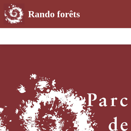
Rando forêts