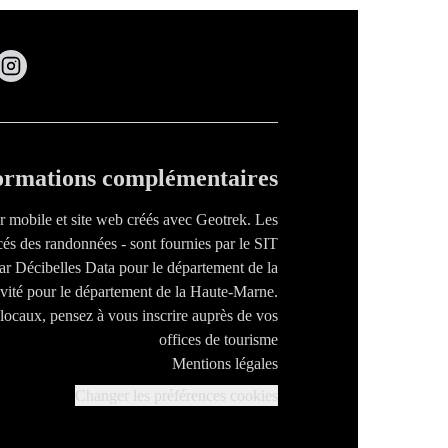
ormations complémentaires
ur mobile et site web créés avec Geotrek. Les
cés des randonnées - sont fournies par le SIT
par Décibelles Data pour le département de la
tivité pour le département de la Haute-Marne.
s locaux, pensez à vous inscrire auprès de vos
offices de tourisme
Mentions légales
Changer les préférences cookies