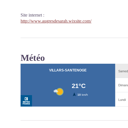
Site internet
:
http://www.augresdesarah.wixsite.com/
Météo