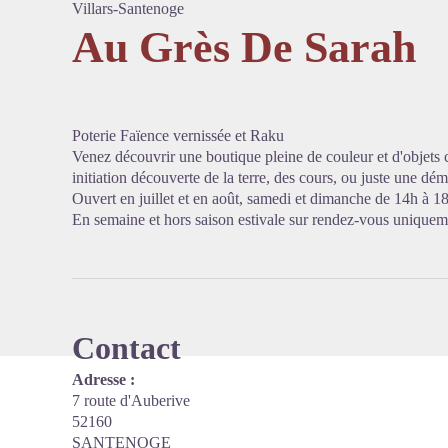
Villars-Santenoge
Au Grès De Sarah
Voir l'
Poterie Faïence vernissée et Raku
Venez découvrir une boutique pleine de couleur et d'objets cr
initiation découverte de la terre, des cours, ou juste une dém
Ouvert en juillet et en août, samedi et dimanche de 14h à 1
En semaine et hors saison estivale sur rendez-vous uniquem
Contact
Adresse :
7 route d'Auberive
52160
SANTENOGE