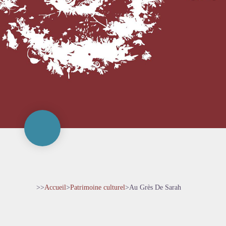
>>
Accueil
>
Patrimoine culturel
>
Au Grès De Sarah