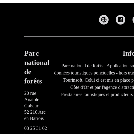
Parc
Inf
national
Parc national de forêts : Application s
de
données touristiques ponctuelles - hors tra
forêts
Tourinsoft. Celui ci est mis en place 
Côte d'Or et par l'agence d'attrac
20 rue
Prestataires touristiques et producteur
Anatole
Gabeur
52 210 Arc
en Barrois
03 25 31 62