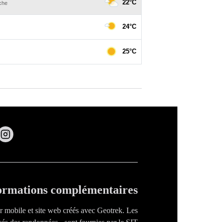
ormations complémentaires
ur mobile et site web créés avec Geotrek. Les