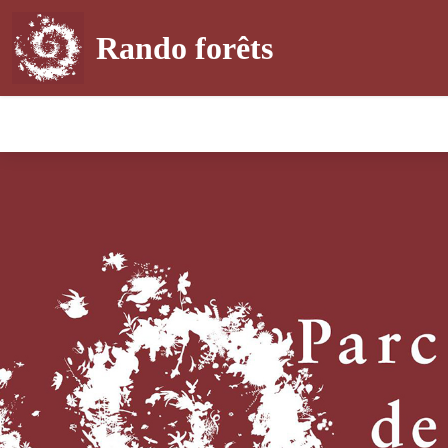
Rando forêts