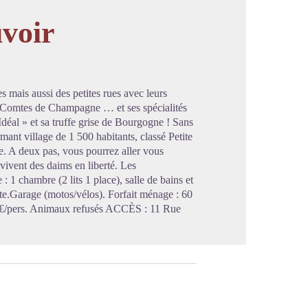
uvoir
image en plein écran
 mais aussi des petites rues avec leurs
es Comtes de Champagne … et ses spécialités
déal » et sa truffe grise de Bourgogne ! Sans
mant village de 1 500 habitants, classé Petite
e. A deux pas, vous pourrez aller vous
vivent des daims en liberté. Les
 1 chambre (2 lits 1 place), salle de bains et
te.Garage (motos/vélos). Forfait ménage : 60
: 5 €/pers. Animaux refusés ACCÈS : 11 Rue