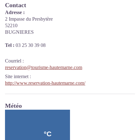
Contact
Adresse :
2 Impasse du Presbytère
52210
BUGNIERES
Tel :
03 25 30 39 08
Courriel
:
reservation@tourisme-hautemarne.com
Site internet
:
http://www.reservation-hautemarne.com/
Météo