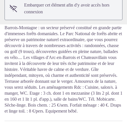
Embarquer cet élément afin d'y avoir accès hors
connexion
Barrois-Montagne : un secteur préservé constitué en grande partie
d'immenses forêts domaniales. Le Parc National de forêts abrite et
préserve un patrimoine naturel extraordinaire, que vous pourrez
découvrir à travers de nombreuses activités : randonnées, chasse
ou golf (9 trous), découvertes guidées en pleine nature, ballades
en vélo.... Les villages d'Arc-en-Barrois et Chateauvillain vous
invitent à la découverte de leur très riche patrimoine et de leur
histoire. Véritable havre de calme et de verdure. Gîte
indépendant, mitoyen, où charme et authenticité sont préservés.
Terrasse arborée donnant sur le verger. Amoureux de la nature,
vous serez séduits. Les aménagements Rdc : Cuisine, salon/s. à
manger, WC. Etage : 3 ch. dont 1 en mezzanine (3 lits 2 pl. dont 1
en 160 et 1 lit 1 pl. d'app.), salle de bains/WC. Tél. Mobicarte.
Sèche-linge. Bois chem. : 25 €/sem. Forfait ménage : 40 €. Draps
et linge toil. : 8 €/pers. Equipement bébé.