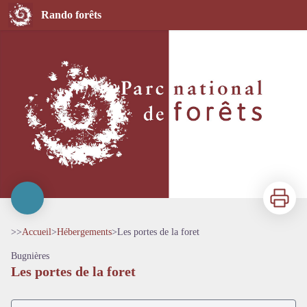
Les portes de la foret
Rando forêts
Imprimer
>>
Accueil
>
Hébergements
>
Les portes de la foret
Bugnières
Les portes de la foret
Voir l'image en plein écran