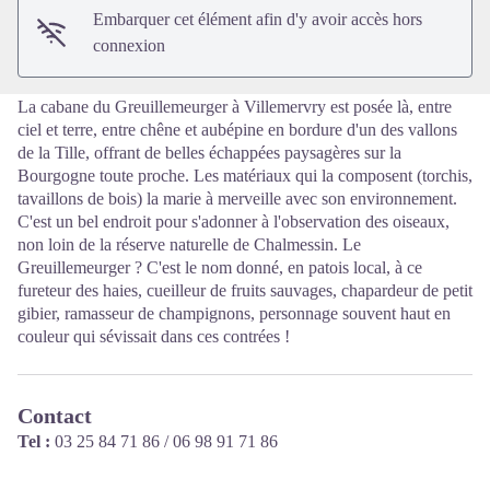
Embarquer cet élément afin d'y avoir accès hors
connexion
La cabane du Greuillemeurger à Villemervry est posée là, entre
ciel et terre, entre chêne et aubépine en bordure d'un des vallons
de la Tille, offrant de belles échappées paysagères sur la
Bourgogne toute proche. Les matériaux qui la composent (torchis,
tavaillons de bois) la marie à merveille avec son environnement.
C'est un bel endroit pour s'adonner à l'observation des oiseaux,
non loin de la réserve naturelle de Chalmessin. Le
Greuillemeurger ? C'est le nom donné, en patois local, à ce
fureteur des haies, cueilleur de fruits sauvages, chapardeur de petit
gibier, ramasseur de champignons, personnage souvent haut en
couleur qui sévissait dans ces contrées !
Contact
Tel :
03 25 84 71 86 / 06 98 91 71 86