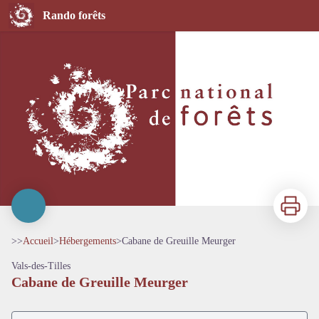
Cabane de Greuille Meurger
Rando forêts
Imprimer
>>
Accueil
>
Hébergements
>
Cabane de Greuille Meurger
Vals-des-Tilles
Cabane de Greuille Meurger
Voir l'image en plein écran