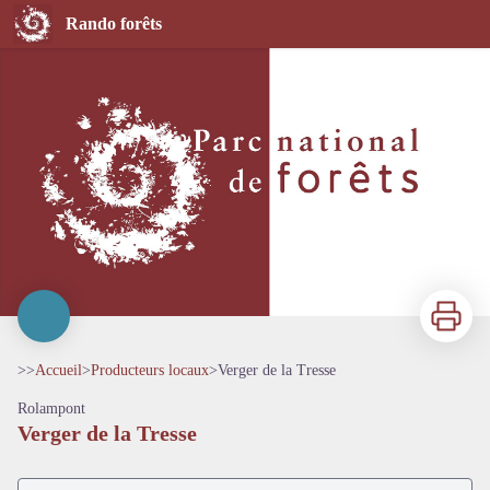
Verger de la Tresse
Rando forêts
Imprimer
>>
Accueil
>
Producteurs locaux
>
Verger de la Tresse
Rolampont
Verger de la Tresse
Voir l'image en plein écran