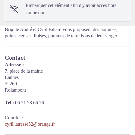
Embarquer cet élément afin d'y avoir accès hors
connexion
Brigitte André et Cyril Billard vous proposent des pommes,
poires, cerises, fraises, pommes de terre issus de leur verger.
Contact
Adresse :
7, place de la mairie
Lannes
52260
Rolampont
Tel :
06 71 58 66 76
Courriel
:
cyril.latresse52@orange.fr