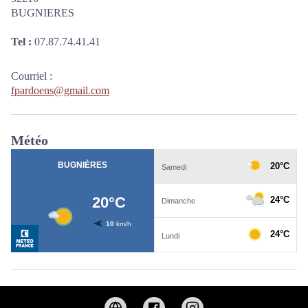
BUGNIERES
Tel :
07.87.74.41.41
Courriel
:
fpardoens@gmail.com
Météo