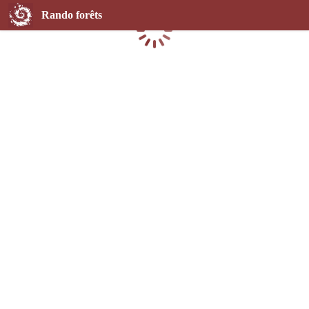
Rando forêts
Chargement