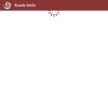
Rando forêts
Chargement