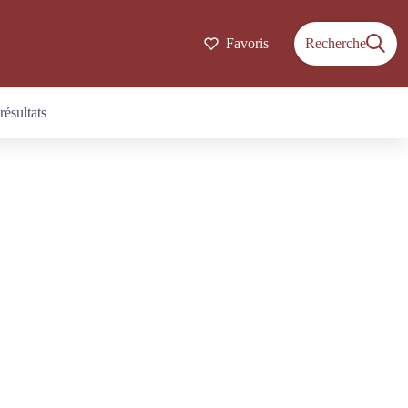
Favoris
Recherche
résultats