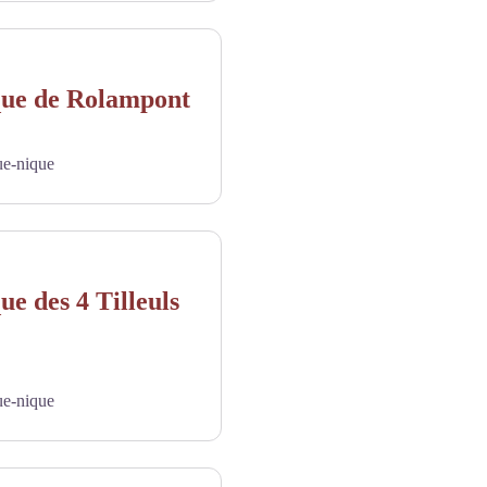
que de Rolampont
ue-nique
ue des 4 Tilleuls
ue-nique