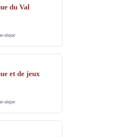
que du Val
ue-nique
ue et de jeux
ue-nique