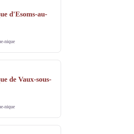
que d'Esoms-au-
ue-nique
que de Vaux-sous-
ue-nique